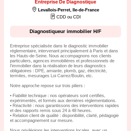
Entreprise De Diagnostique
Levallois-Perret
,
Ile-de-France
CDD ou CDI
Diagnostiqueur immobilier H/F
Entreprise spécialisée dans le diagnostic immobilier
réglementaire, intervenant principalement à Paris et dans
les Hauts-de-Seine. Nous accompagnons nos clients
particuliers, agences immobilières et professionnels de
l’immobilier dans la réalisation de leurs diagnostics
obligatoires : DPE, amiante, plomb, gaz, électricité,
termites, mesurages Loi Carrez/Boutin, etc.
Notre approche repose sur trois piliers :
• Fiabilité technique : nos opérateurs sont certifiés,
expérimentés, et formés aux dernières réglementations.
• Réactivité : nous garantissons des interventions rapides
et des rapports remis sous 24 à 48 heures.
• Relation client de qualité : disponibilité, clarté, pédagogie
et accompagnement sur mesure.
Nous privilégions les interventions locales, avec un