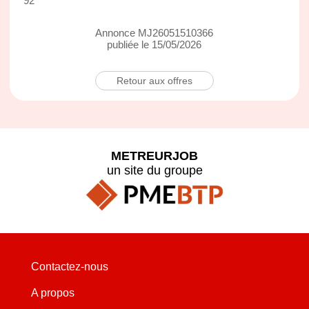
92
Annonce MJ26051510366
publiée le 15/05/2026
Retour aux offres
METREURJOB
un site du groupe
Contactez-nous
A propos