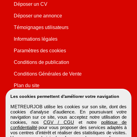
Déposer un CV
Déposer une annonce
Témoignages utilisateurs
Informations légales
Paramètres des cookies
Conditions de publication
Conditions Générales de Vente
Plan du site
Les cookies permettent d'améliorer votre navigation
METREURJOB utilise les cookies sur son site, dont des
cookies d'analyse d'audience. En poursuivant votre
navigation sur ce site, vous acceptez notre utilisation de
cookies, nos
CGV / CGU
et notre
politique de
confidentialité
pour vous proposer des services adaptés à
vos centres d'intérêt et réaliser des statistiques de visites.