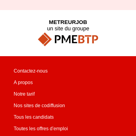
METREURJOB
un site du groupe
Contactez-nous
A propos
Notre tarif
Nos sites de codiffusion
Tous les candidats
Toutes les offres d'emploi