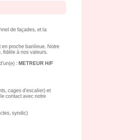
nel de façades, et la
et en proche banlieue. Notre
, fidèle à nos valeurs.
'un(e) :
METREUR H/F
ts, cages d'escalier) et
t le contact avec notre
ctes, syndic)