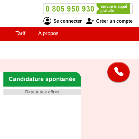
Se connecter
Créer un compte
V
Tarif
A propos
Candidature spontanée
Retour aux offres