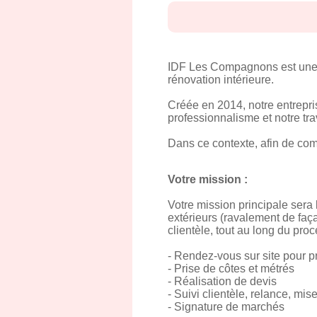
IDF Les Compagnons est une e
rénovation intérieure.
Créée en 2014, notre entrepris
professionnalisme et notre tra
Dans ce contexte, afin de com
Votre mission :
Votre mission principale sera 
extérieurs (ravalement de façad
clientèle, tout au long du pro
- Rendez-vous sur site pour pr
- Prise de côtes et métrés
- Réalisation de devis
- Suivi clientèle, relance, mis
- Signature de marchés