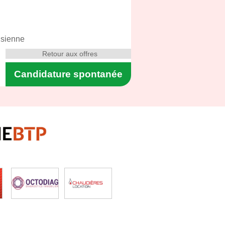
isienne
Retour aux offres
Candidature spontanée