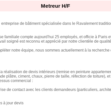
Metreur H/F
ntreprise de bâtiment spécialisée dans le Ravalement tradition
e familiale compte aujourd'hui 25 employés, et officie à Paris 
vail soigné est reconnu et apprécié par notre clientèle de qualité
pléter notre équipe, nous sommes actuellement à la recherche d
la réalisation de devis intérieurs (remise en peinture appartemen
e plâtre, ciment, chaux, pierre de taille, réfection de toiture), e
cessus commercial :
ise de contact avec les clients demandeurs (particuliers, archite
es à jour devis