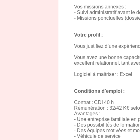
Vos missions annexes :
- Suivi administratif avant le
- Missions ponctuelles (dossie
Votre profil :
Vous justifiez d’une expérienc
Vous avez une bonne capacité 
excellent relationnel, tant ave
Logiciel à maitriser : Excel
Conditions d'emploi :
Contrat : CDI 40 h
Rémunération : 32/42 K€ selon
Avantages :
- Une entreprise familiale en 
- Des possibilités de formation
- Des équipes motivées et mot
- Véhicule de service