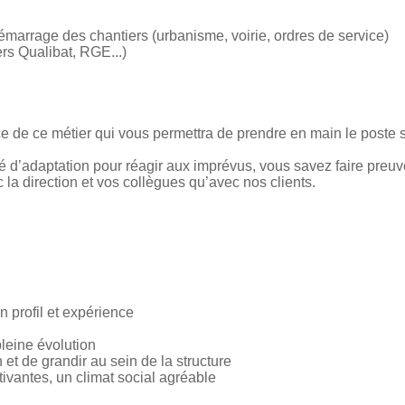
 démarrage des chantiers (urbanisme, voirie, ordres de service)
rs Qualibat, RGE...)
e de ce métier qui vous permettra de prendre en main le poste sa
d’adaptation pour réagir aux imprévus, vous savez faire preuve 
c la direction et vos collègues qu’avec nos clients.
 profil et expérience
pleine évolution
 et de grandir au sein de la structure
ivantes, un climat social agréable