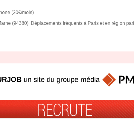
phone (20€/mois)
Marne (94380). Déplacements fréquents à Paris et en région par
URJOB
un site du groupe
média