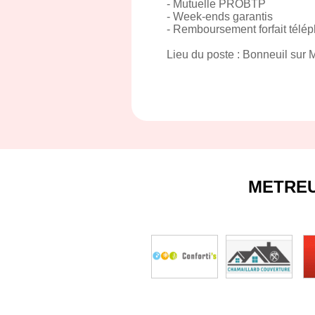
- Mutuelle PROBTP
- Week-ends garantis
- Remboursement forfait télé
Lieu du poste : Bonneuil sur 
METRE