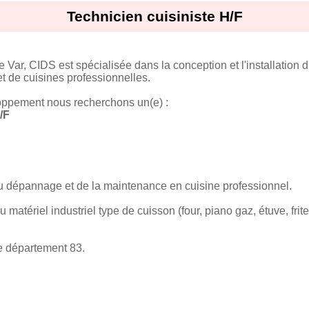
Technicien cuisiniste H/F
 Var, CIDS est spécialisée dans la conception et l'installation
et de cuisines professionnelles.
oppement nous recherchons un(e) :
/F
 dépannage et de la maintenance en cuisine professionnel.
 matériel industriel type de cuisson (four, piano gaz, étuve, frit
le département 83.