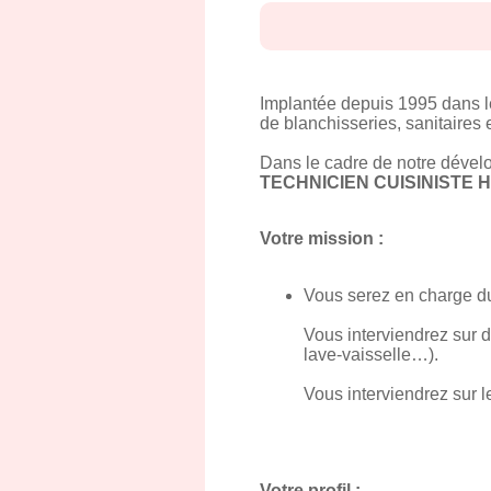
Implantée depuis 1995 dans le
de blanchisseries, sanitaires 
Dans le cadre de notre dével
TECHNICIEN CUISINISTE H
Votre mission :
Vous serez en charge du
Vous interviendrez sur du
lave-vaisselle…).
Vous interviendrez sur 
Votre profil :