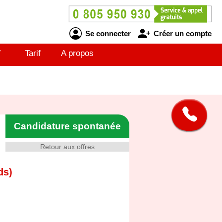
Se connecter
Créer un compte
V
Tarif
A propos
Candidature spontanée
Retour aux offres
ds)