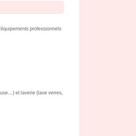
 d'équipements professionnels
euse…) et laverie (lave verres,