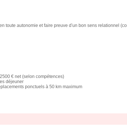
en toute autonomie et faire preuve d'un bon sens relationnel (con
 2500 € net (selon compétences)
ues déjeuner
 déplacements ponctuels à 50 km maximum