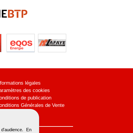
nformations légales
aramètres des cookies
onditions de publication
onditions Générales de Vente
lan du site
d'audience. En