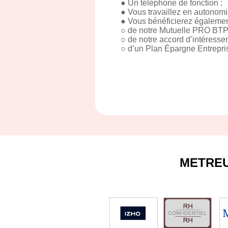
● Un téléphone de fonction ;
● Vous travaillez en autonomie
● Vous bénéficierez égalemen
○ de notre Mutuelle PRO BTP
○ de notre accord d’intéresse
○ d’un Plan Épargne Entrepr
METRE