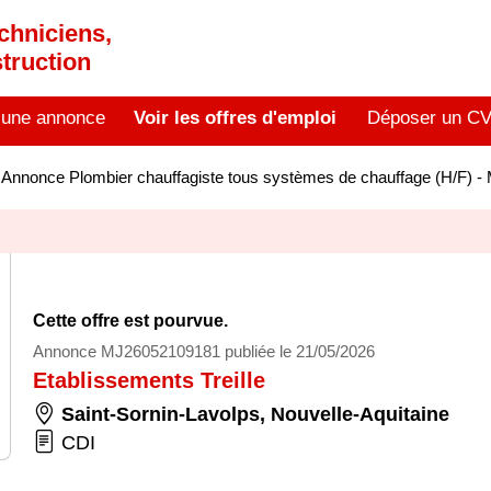
chniciens,
truction
 une annonce
Voir les offres d'emploi
Déposer un C
>
Annonce Plombier chauffagiste tous systèmes de chauffage (H/F) 
Cette offre est pourvue.
Annonce MJ26052109181 publiée le 21/05/2026
Etablissements Treille
Saint-Sornin-Lavolps
,
Nouvelle-Aquitaine
CDI