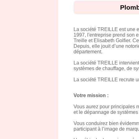
Plomb
La société TREILLE est une en
1997, l'entreprise prend son 
Treille et Elisabeth Golfier. 
Depuis, elle jouit d’une notori
département.
La société TREILLE intervient 
systèmes de chauffage, de sy
La société TREILLE recrute un
Votre mission :
Vous aurez pour principales mis
et le dépannage de systèmes de
Vous conduirez bien évidemmen
participant à l’image de marqu