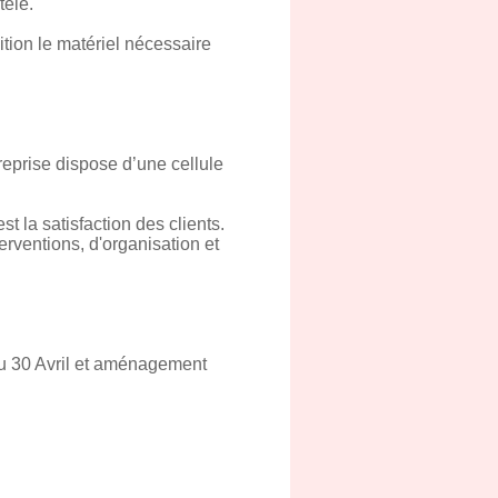
tèle.
tion le matériel nécessaire
eprise dispose d’une cellule
st la satisfaction des clients.
erventions, d'organisation et
au 30 Avril et aménagement