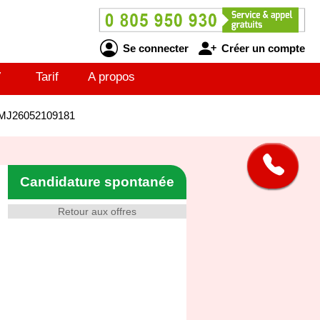
Se connecter
Créer un compte
V
Tarif
A propos
- MJ26052109181
Candidature spontanée
Retour aux offres