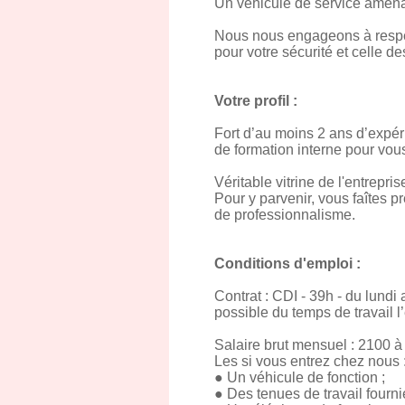
Un véhicule de service aménag
Nous nous engageons à respect
pour votre sécurité et celle d
Votre profil :
Fort d’au moins 2 ans d’expér
de formation interne pour vous
Véritable vitrine de l'entrepris
Pour y parvenir, vous faîtes p
de professionnalisme.
Conditions d'emploi :
Contrat : CDI - 39h - du lund
possible du temps de travail l
Salaire brut mensuel : 2100 
Les si vous entrez chez nous 
● Un véhicule de fonction ;
● Des tenues de travail fourni