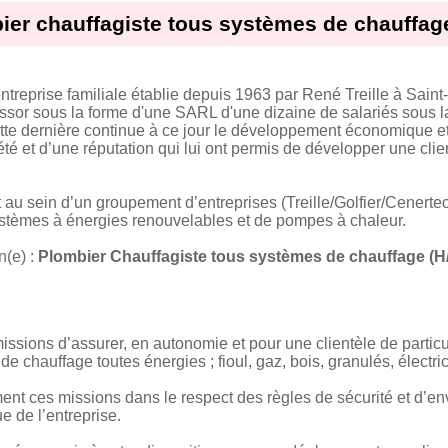
ier chauffagiste tous systèmes de chauffage
treprise familiale établie depuis 1963 par René Treille à Saint
essor sous la forme d'une SARL d'une dizaine de salariés sous l
Cette dernière continue à ce jour le développement économique e
été et d’une réputation qui lui ont permis de développer une clien
au sein d’un groupement d’entreprises (Treille/Golfier/Cenertec)
stèmes à énergies renouvelables et de pompes à chaleur.
(e) :
Plombier Chauffagiste tous systèmes de chauffage (H
sions d’assurer, en autonomie et pour une clientèle de particulie
 chauffage toutes énergies ; fioul, gaz, bois, granulés, électri
t ces missions dans le respect des règles de sécurité et d’en
e de l’entreprise.