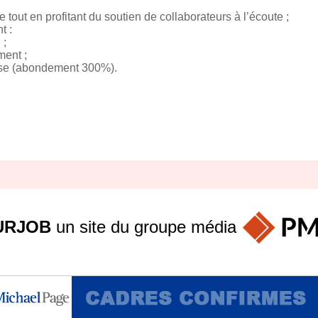
 tout en profitant du soutien de collaborateurs à l’écoute ;
t :
 ;
ment ;
ise (abondement 300%).
URJOB
un site du groupe
média