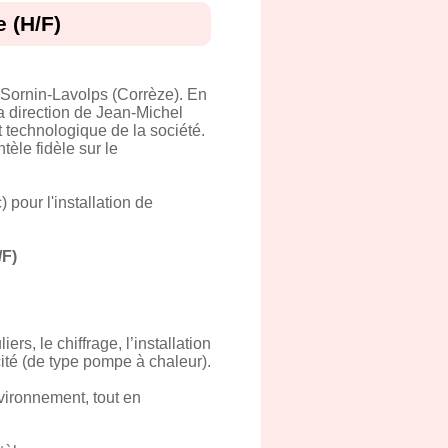
 (H/F)
-Sornin-Lavolps (Corrèze). En
a direction de Jean-Michel
t technologique de la société.
tèle fidèle sur le
 pour l'installation de
/F)
rs, le chiffrage, l’installation
cité (de type pompe à chaleur).
vironnement, tout en