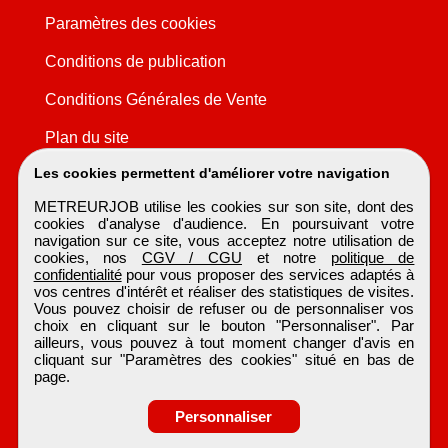
Paramètres des cookies
Conditions de publication
Conditions Générales de Vente
Plan du site
Les cookies permettent d'améliorer votre navigation
METREURJOB utilise les cookies sur son site, dont des
cookies d'analyse d'audience. En poursuivant votre
navigation sur ce site, vous acceptez notre utilisation de
cookies, nos
CGV / CGU
et notre
politique de
confidentialité
pour vous proposer des services adaptés à
vos centres d'intérêt et réaliser des statistiques de visites.
Vous pouvez choisir de refuser ou de personnaliser vos
choix en cliquant sur le bouton "Personnaliser". Par
ailleurs, vous pouvez à tout moment changer d'avis en
cliquant sur "Paramètres des cookies" situé en bas de
page.
Personnaliser