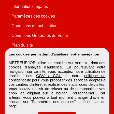
Informations légales
Paramètres des cookies
Conditions de publication
Conditions Générales de Vente
Plan du site
Les cookies permettent d'améliorer votre navigation
METREURJOB utilise les cookies sur son site, dont des
cookies d'analyse d'audience. En poursuivant votre
navigation sur ce site, vous acceptez notre utilisation de
cookies, nos
CGV / CGU
et notre
politique de
confidentialité
pour vous proposer des services adaptés à
vos centres d'intérêt et réaliser des statistiques de visites.
Vous pouvez choisir de refuser ou de personnaliser vos
choix en cliquant sur le bouton "Personnaliser". Par
ailleurs, vous pouvez à tout moment changer d'avis en
cliquant sur "Paramètres des cookies" situé en bas de
page.