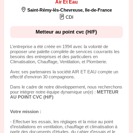
Air Et Eau
Saint-Rémy-lès-Chevreuse
,
Ile-de-France
CDI
Metteur au point cvc (H/F)
L’entreprise a été créée en 1994 avec la volonté de
proposer une palette complète de services couvrants les
besoins des entreprises et des particuliers en
Climatisation, Chauffage, Ventilation, et Plomberie.
Avec ses partenaires la société AIR ET EAU compte un
effectif d’environ 30 compagnons.
Dans le cadre de notre développement, nous recherchons
pour intégrer notre équipe dynamique un(e) :
METTEUR
AU POINT CVC (H/F)
Votre mission :
- Effectuer les essais, les réglages et la mise au point
d’installations en ventilation, chauffage et climatisation à
partir des documents d’études, du cahier d’essais et le