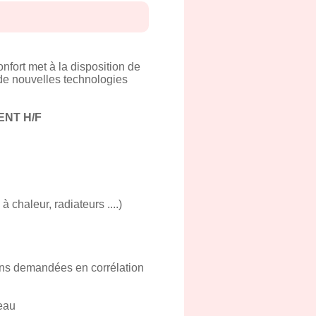
nfort met à la disposition de
 de nouvelles technologies
NT H/F
 chaleur, radiateurs ....)
ions demandées en corrélation
reau