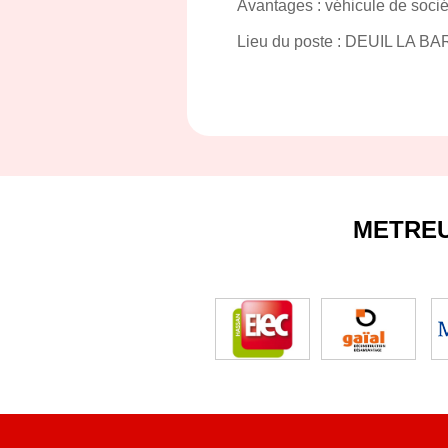
Avantages : véhicule de socié
Lieu du poste : DEUIL LA BA
METRE