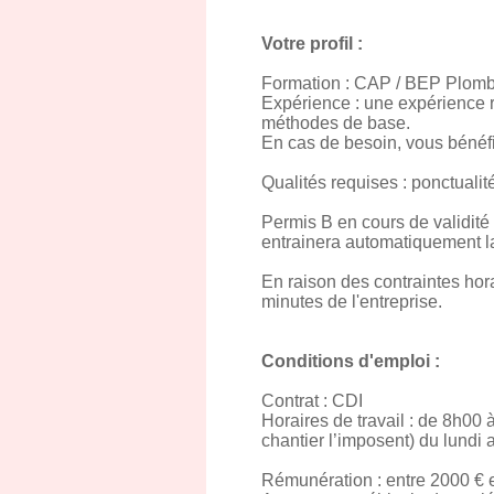
Votre profil :
Formation : CAP / BEP Plomb
Expérience : une expérience 
méthodes de base.
En cas de besoin, vous bénéf
Qualités requises : ponctualit
Permis B en cours de validité 
entrainera automatiquement l
En raison des contraintes hora
minutes de l'entreprise.
Conditions d'emploi :
Contrat : CDI
Horaires de travail : de 8h00
chantier l’imposent) du lundi 
Rémunération : entre 2000 € et