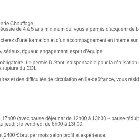
erie Chauffage
réussie de 4 à 5 ans minimum qui vous a permis d’acquérir de
icierez d’une formation et d’un accompagnement en interne sur 
é, sérieux, rigueur, engagement, esprit d’équipe
obligatoire. Le permis B étant indispensable pour la réalisation
a rupture du CDI.
ires et des difficultés de circulation en Ile-de6france, vous rési
 à 17h00 (avec pause déjeuner de 12h00 à 13h30 – pause réduite
au jeudi ; le vendredi de 8h00 à 13h00.
 2400 € brut par mois selon profil et expérience.