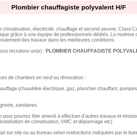
Plombier chauffagiste polyvalent H/F
 climatisation, électricité, chauffage et second oeuvre, Class’Co
unique grâce à une équipe de professionnels dédiés. La maitrise
roulement des travaux dans les meilleures conditions.
ous recrutons un(e) :
PLOMBIER CHAUFFAGISTE POLYVALE
pes de chantiers en neuf ou rénovation :
hauffage (chaudière électrique, gaz, plancher chauffant, pompes à
noire, sanitaires.
r pour pourrez être amené à effectuer d’autres travaux et miss
 (installation de climatisation, VMC et dépannage etc)
fait sur site ou au bureau selon instructions indiquées par le bu