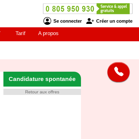
Se connecter
Créer un compte
V
Tarif
A propos
Candidature spontanée
Retour aux offres