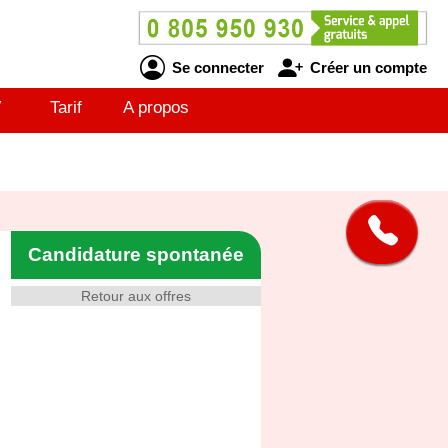
Se connecter
Créer un compte
V
Tarif
A propos
Candidature spontanée
Retour aux offres