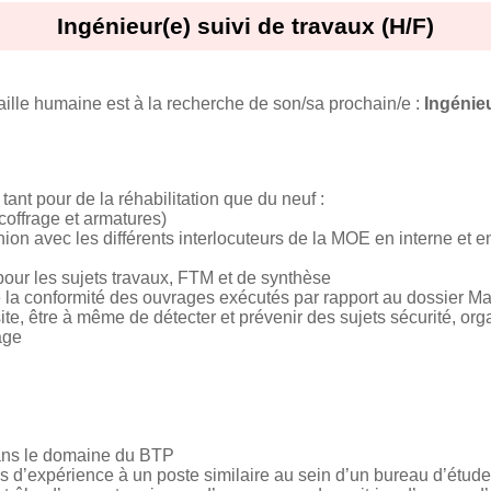
Ingénieur(e) suivi de travaux (H/F)
aille humaine est à la recherche de son/sa prochain/e :
Ingénieu
tant pour de la réhabilitation que du neuf :
coffrage et armatures)
ion avec les différents interlocuteurs de la MOE en interne et e
pour les sujets travaux, FTM et de synthèse
e la conformité des ouvrages exécutés par rapport au dossier Mar
te, être à même de détecter et prévenir des sujets sécurité, org
age
dans le domaine du BTP
ns d’expérience à un poste similaire au sein d’un bureau d’étude