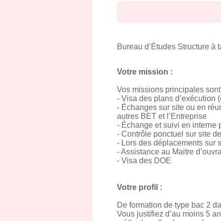
Bureau d’Études Structure à t
Votre mission :
Vos missions principales sont 
- Visa des plans d’exécution (
- Échanges sur site ou en réun
autres BET et l’Entreprise
- Échange et suivi en interne 
- Contrôle ponctuel sur site d
- Lors des déplacements sur si
- Assistance au Maitre d’ouvr
- Visa des DOE
Votre profil :
De formation de type bac 2 
Vous justifiez d’au moins 5 a