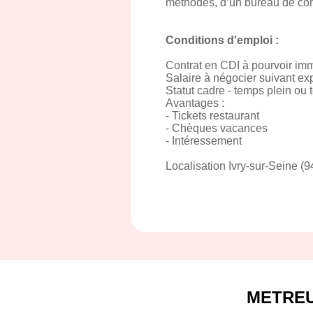
méthodes, d’un bureau de cont
Conditions d'emploi :
Contrat en CDI à pourvoir i
Salaire à négocier suivant ex
Statut cadre - temps plein ou 
Avantages :
- Tickets restaurant
- Chèques vacances
- Intéressement
Localisation Ivry-sur-Seine (
METRE