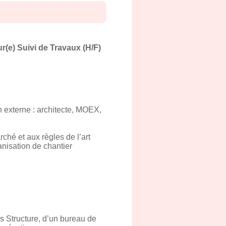
r(e) Suivi de Travaux (H/F)
n externe : architecte, MOEX,
ché et aux règles de l’art
anisation de chantier
s Structure, d’un bureau de