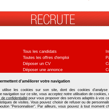
Tous les candidats
I
Toutes les offres d'emploi
P
Déposer un CV
C
Déposer une annonce
C
Témoignages utilisateurs
P
ermettent d'améliorer votre navigation
ilise les cookies sur son site, dont des cookies d'analyse 
e navigation sur ce site, vous acceptez notre utilisation de cookies,
e de confidentialité
pour vous proposer des services adaptés à vos cent
tistiques de visites. Vous pouvez choisir de refuser ou de personnal
 bouton "Personnaliser". Par ailleurs, vous pouvez à tout moment c