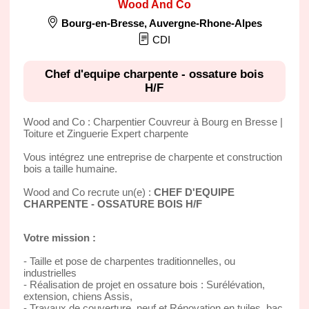
Wood And Co
Bourg-en-Bresse
,
Auvergne-Rhone-Alpes
CDI
Chef d'equipe charpente - ossature bois
H/F
Wood and Co : Charpentier Couvreur à Bourg en Bresse |
Toiture et Zinguerie Expert charpente
Vous intégrez une entreprise de charpente et construction
bois a taille humaine.
Wood and Co recrute un(e) :
CHEF D'EQUIPE
CHARPENTE - OSSATURE BOIS H/F
Votre mission :
- Taille et pose de charpentes traditionnelles, ou
industrielles
- Réalisation de projet en ossature bois : Surélévation,
extension, chiens Assis,
- Travaux de couverture, neuf et Rénovation en tuiles, bac