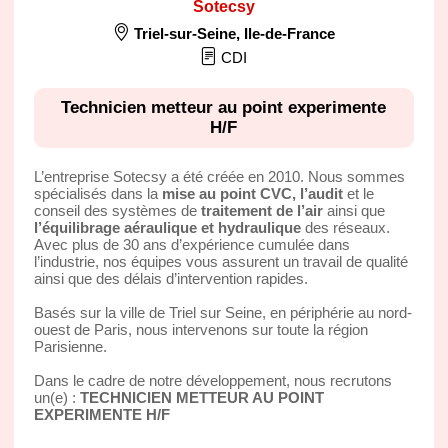
Sotecsy
Triel-sur-Seine
,
Ile-de-France
CDI
Technicien metteur au point experimente
H/F
L’entreprise Sotecsy a été créée en 2010. Nous sommes
spécialisés dans la
mise au point CVC, l’audit
et le
conseil des systèmes de
traitement de l’air
ainsi que
l’équilibrage aéraulique et hydraulique
des réseaux.
Avec plus de 30 ans d’expérience cumulée dans
l’industrie, nos équipes vous assurent un travail de qualité
ainsi que des délais d’intervention rapides.
Basés sur la ville de Triel sur Seine, en périphérie au nord-
ouest de Paris, nous intervenons sur toute la région
Parisienne.
Dans le cadre de notre développement, nous recrutons
un(e) :
TECHNICIEN METTEUR AU POINT
EXPERIMENTE H/F