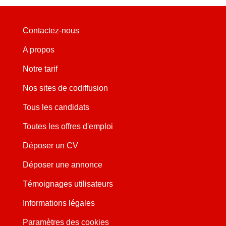
Contactez-nous
A propos
Notre tarif
Nos sites de codiffusion
Tous les candidats
Toutes les offres d'emploi
Déposer un CV
Déposer une annonce
Témoignages utilisateurs
Informations légales
Paramètres des cookies