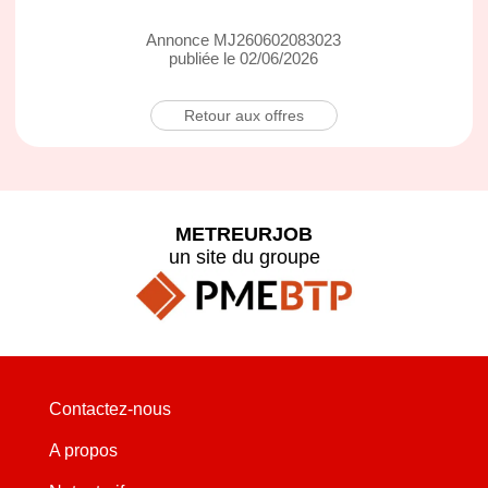
Annonce MJ260602083023
publiée le 02/06/2026
Retour aux offres
METREURJOB
un site du groupe
Contactez-nous
A propos