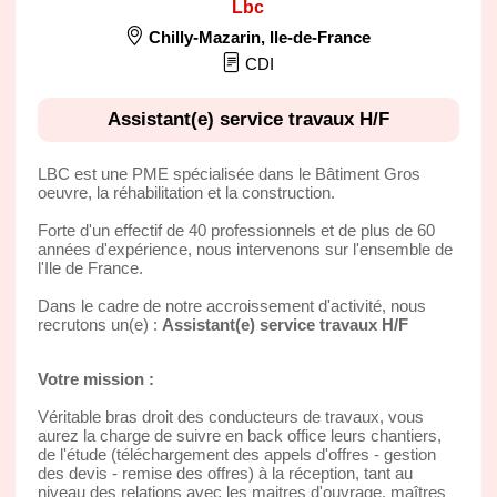
Lbc
Chilly-Mazarin
,
Ile-de-France
CDI
Assistant(e) service travaux H/F
LBC est une PME spécialisée dans le Bâtiment Gros
oeuvre, la réhabilitation et la construction.
Forte d'un effectif de 40 professionnels et de plus de 60
années d'expérience, nous intervenons sur l'ensemble de
l'Ile de France.
Dans le cadre de notre accroissement d'activité, nous
recrutons un(e) :
Assistant(e) service travaux H/F
Votre mission :
Véritable bras droit des conducteurs de travaux, vous
aurez la charge de suivre en back office leurs chantiers,
de l'étude (téléchargement des appels d'offres - gestion
des devis - remise des offres) à la réception, tant au
niveau des relations avec les maitres d'ouvrage, maîtres