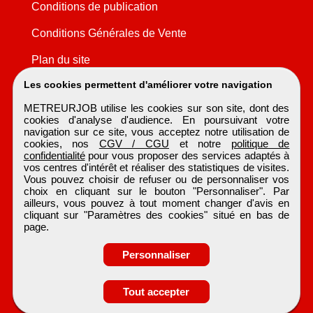
Conditions de publication
Conditions Générales de Vente
Plan du site
Les cookies permettent d'améliorer votre navigation
METREURJOB utilise les cookies sur son site, dont des
cookies d'analyse d'audience. En poursuivant votre
navigation sur ce site, vous acceptez notre utilisation de
cookies, nos
CGV / CGU
et notre
politique de
confidentialité
pour vous proposer des services adaptés à
vos centres d'intérêt et réaliser des statistiques de visites.
Vous pouvez choisir de refuser ou de personnaliser vos
choix en cliquant sur le bouton "Personnaliser". Par
ailleurs, vous pouvez à tout moment changer d'avis en
cliquant sur "Paramètres des cookies" situé en bas de
page.
Personnaliser
Tout accepter
Postulez à l'annonce
METREURJOB