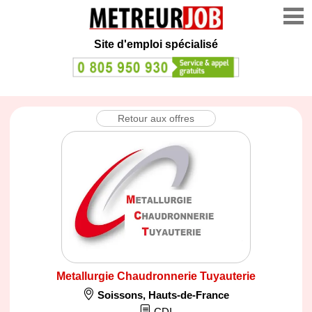
Site d'emploi spécialisé
Retour aux offres
Metallurgie Chaudronnerie Tuyauterie
Soissons
,
Hauts-de-France
CDI