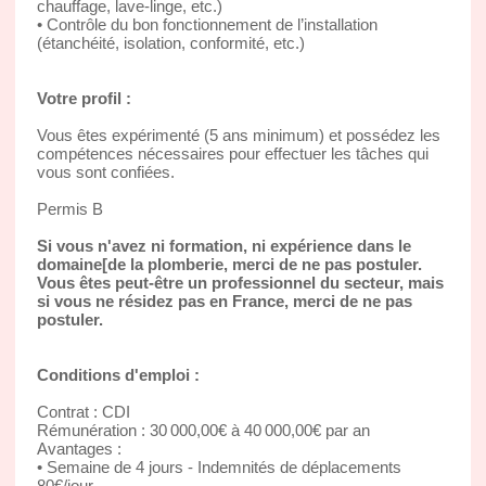
chauffage, lave-linge, etc.)
• Contrôle du bon fonctionnement de l’installation
(étanchéité, isolation, conformité, etc.)
Votre profil :
Vous êtes expérimenté (5 ans minimum) et possédez les
compétences nécessaires pour effectuer les tâches qui
vous sont confiées.
Permis B
Si vous n'avez ni formation, ni expérience dans le
domaine[de la plomberie, merci de ne pas postuler.
Vous êtes peut-être un professionnel du secteur, mais
si vous ne résidez pas en France, merci de ne pas
postuler.
Conditions d'emploi :
Contrat : CDI
Rémunération : 30 000,00€ à 40 000,00€ par an
Avantages :
• Semaine de 4 jours - Indemnités de déplacements
80€/jour