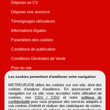
Déposer un CV
Déposer une annonce
Témoignages utilisateurs
Informations légales
Paramètres des cookies
Conditions de publication
Conditions Générales de Vente
Plan du site
Les cookies permettent d'améliorer votre navigation
METREURJOB utilise les cookies sur son site, dont des
cookies d'analyse d'audience. En poursuivant votre
navigation sur ce site, vous acceptez notre utilisation de
cookies, nos
CGV / CGU
et notre
politique de
confidentialité
pour vous proposer des services adaptés à
vos centres d'intérêt et réaliser des statistiques de visites.
Vous pouvez choisir de refuser ou de personnaliser vos