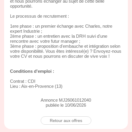
et nous pourrons échanger au sujet de cette belle
opportunité.
Le processus de recrutement :
1ere phase : un premier échange avec Charles, notre
expert Industrie ;
2ème phase : un entretien avec la DRH suivi d'une
rencontre avec votre futur manager ;
3ème phase : proposition d'embauche et intégration selon
votre disponibilité. Vous êtes intéressé(e) ? Envoyez-nous
votre CV et nous pourrons en discuter de vive voix !
Conditions d'emploi :
Contrat : CDI
Lieu : Aix-en-Provence (13)
Annonce MJ26061012040
publiée le 10/06/2026
Retour aux offres