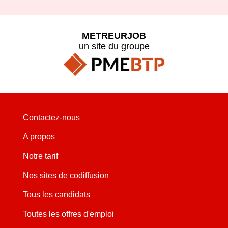
METREURJOB
un site du groupe
Contactez-nous
A propos
Notre tarif
Nos sites de codiffusion
Tous les candidats
Toutes les offres d'emploi