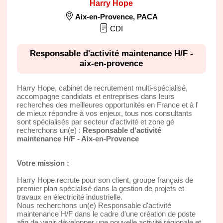
Harry Hope
Aix-en-Provence
,
PACA
CDI
Responsable d'activité maintenance H/F -
aix-en-provence
Harry Hope, cabinet de recrutement multi-spécialisé,
accompagne candidats et entreprises dans leurs
recherches des meilleures opportunités en France et à l'
de mieux répondre à vos enjeux, tous nos consultants
sont spécialisés par secteur d'activité et zone gé
recherchons un(e) :
Responsable d'activité
maintenance H/F - Aix-en-Provence
Votre mission :
Harry Hope recrute pour son client, groupe français de
premier plan spécialisé dans la gestion de projets et
travaux en électricité industrielle.
Nous recherchons un(e) Responsable d'activité
maintenance H/F dans le cadre d'une création de poste
afin de venir développer une nouvelle activité régionale et