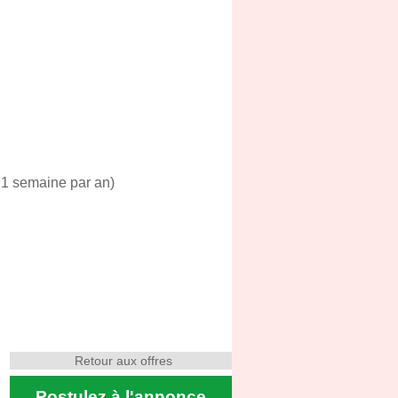
l 1 semaine par an)
Retour aux offres
Postulez à l'annonce