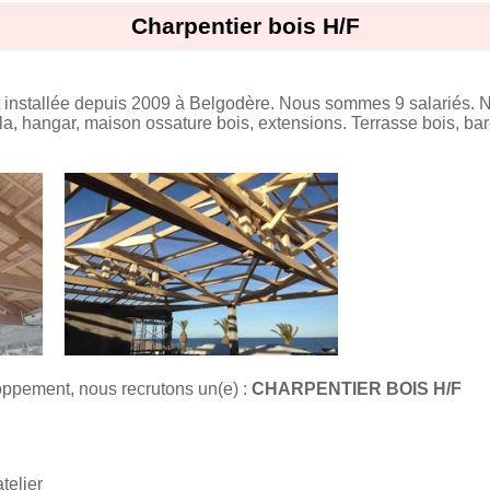
Charpentier bois H/F
 installée depuis 2009 à Belgodère. Nous sommes 9 salariés. N
ola, hangar, maison ossature bois, extensions. Terrasse bois, ba
oppement, nous recrutons un(e) :
CHARPENTIER BOIS H/F
telier