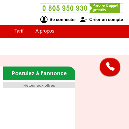
Se connecter
Créer un compte
V
Tarif
A propos
Postulez à l'annonce
Retour aux offres