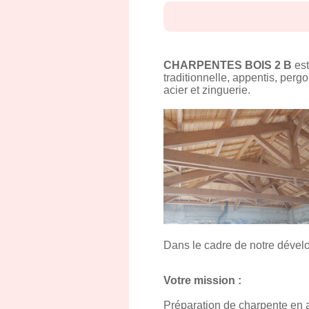
CHARPENTES BOIS 2 B
est
traditionnelle, appentis, perg
acier et zinguerie.
Dans le cadre de notre dével
Votre mission :
Préparation de charpente en a