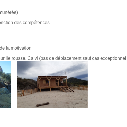
émunérée)
 fonction des compétences
de la motivation
eur ile rousse, Calvi (pas de déplacement sauf cas exceptionne