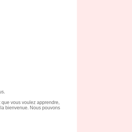
us.
t que vous voulez apprendre,
st la bienvenue. Nous pouvons