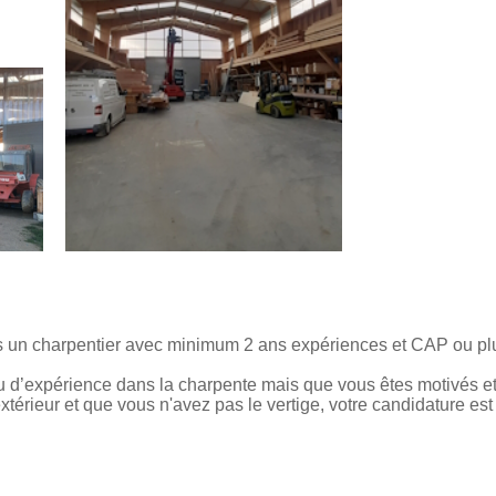
 un charpentier avec minimum 2 ans expériences et CAP ou pl
eu d’expérience dans la charpente mais que vous êtes motivés e
extérieur et que vous n'avez pas le vertige, votre candidature e