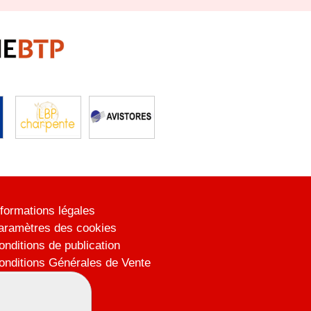
nformations légales
aramètres des cookies
onditions de publication
onditions Générales de Vente
lan du site