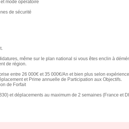
 et mode opératoire
nes de sécurité
t.
idatures, même sur le plan national si vous êtes enclin à démén
nt de région.
ise entre 26 000€ et 35 000€/An et bien plus selon expérience
placement et Prime annuelle de Participation aux Objectifs.
on de Forfait
38330) et déplacements au maximum de 2 semaines (France et