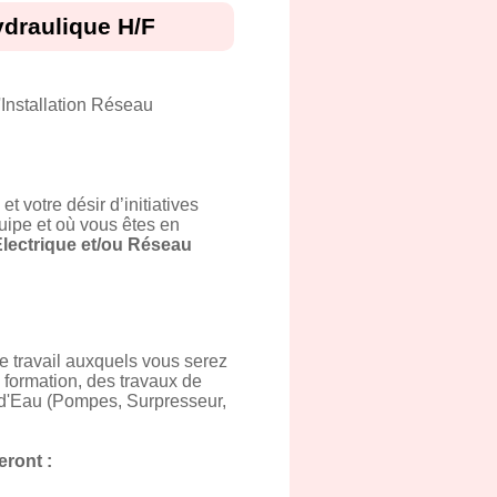
ydraulique H/F
Installation Réseau
votre désir d’initiatives
quipe et où vous êtes en
Electrique et/ou Réseau
de travail auxquels vous serez
e formation, des travaux de
 d'Eau (Pompes, Surpresseur,
eront :