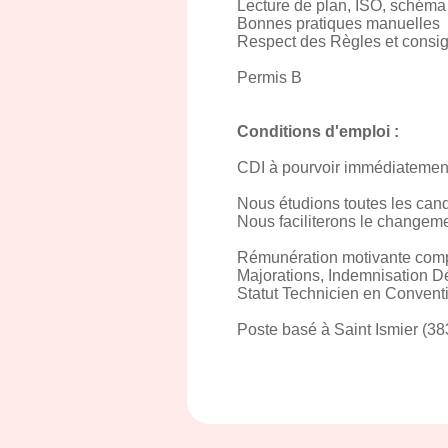
Lecture de plan, ISO, schéma
Bonnes pratiques manuelles
Respect des Règles et consig
Permis B
Conditions d'emploi :
CDI à pourvoir immédiatemen
Nous étudions toutes les cand
Nous faciliterons le changeme
Rémunération motivante compr
Majorations, Indemnisation Dé
Statut Technicien en Conventi
Poste basé à Saint Ismier (