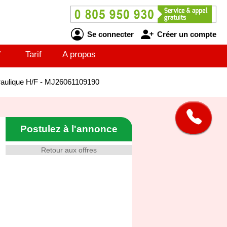
Se connecter
Créer un compte
V
Tarif
A propos
ydraulique H/F - MJ26061109190
Postulez à l'annonce
Retour aux offres