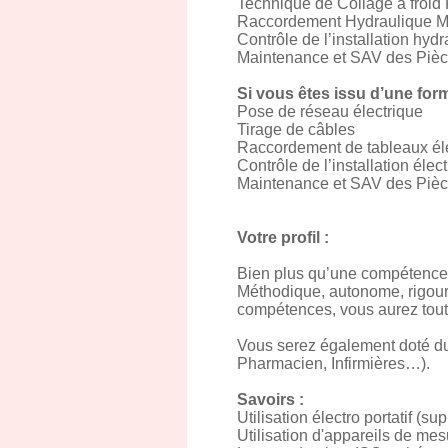
Technique de Collage à fro
Raccordement Hydraulique M
Contrôle de l’installation hyd
Maintenance et SAV des Piè
Si vous êtes issu d’une for
Pose de réseau électrique
Tirage de câbles
Raccordement de tableaux éle
Contrôle de l’installation élec
Maintenance et SAV des Piè
Votre profil :
Bien plus qu’une compétence 
Méthodique, autonome, rigour
compétences, vous aurez toute
Vous serez également doté du 
Pharmacien, Infirmières…).
Savoirs :
Utilisation électro portatif (s
Utilisation d'appareils de mesu