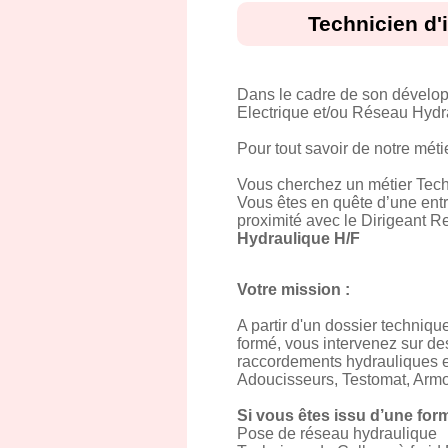
Technicien d'
Dans le cadre de son dévelop
Electrique et/ou Réseau Hydrau
Pour tout savoir de notre mét
Vous cherchez un métier Techn
Vous êtes en quête d’une entre
proximité avec le Dirigeant R
Hydraulique H/F
Votre mission :
A partir d'un dossier techniqu
formé, vous intervenez sur des
raccordements hydrauliques e
Adoucisseurs, Testomat, Armoi
Si vous êtes issu d’une for
Pose de réseau hydraulique