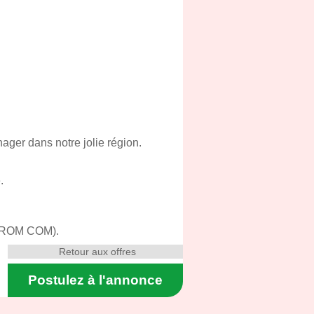
ager dans notre jolie région.
.
 DROM COM).
Retour aux offres
Postulez à l'annonce