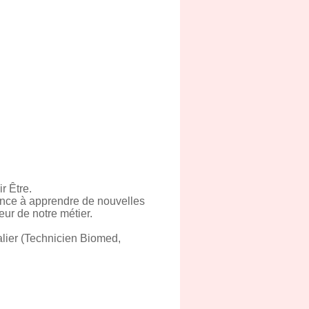
r Être.
ence à apprendre de nouvelles
ur de notre métier.
alier (Technicien Biomed,