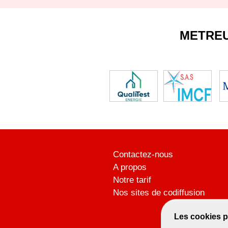
METRE
Contactez-nous
A propos
Notre tarif
Nos sites de codiffusion
Les cookies p