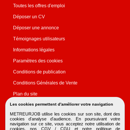
Toutes les offres d'emploi
Déposer un CV
Déposer une annonce
Témoignages utilisateurs
Informations légales
Paramètres des cookies
Conditions de publication
Conditions Générales de Vente
Plan du site
Les cookies permettent d'améliorer votre navigation
METREURJOB utilise les cookies sur son site, dont des
cookies d'analyse d'audience. En poursuivant votre
navigation sur ce site, vous acceptez notre utilisation de
cookies, nos
CGV / CGU
et notre
politique de