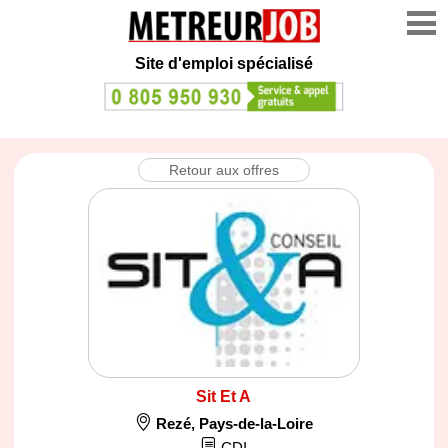
Site d'emploi spécialisé
Retour aux offres
Sit Et A
Rezé
,
Pays-de-la-Loire
CDI