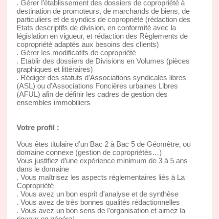
. Gérer l’établissement des dossiers de copropriété à
destination de promoteurs, de marchands de biens, de
particuliers et de syndics de copropriété (rédaction des
Etats descriptifs de division, en conformité avec la
législation en vigueur, et rédaction des Règlements de
copropriété adaptés aux besoins des clients)
. Gérer les modificatifs de copropriété
. Etablir des dossiers de Divisions en Volumes (pièces
graphiques et littéraires)
. Rédiger des statuts d’Associations syndicales libres
(ASL) ou d’Associations Foncières urbaines Libres
(AFUL) afin de définir les cadres de gestion des
ensembles immobiliers
Votre profil :
Vous êtes titulaire d’un Bac 2 à Bac 5 de Géomètre, ou
domaine connexe (gestion de copropriétés…)
Vous justifiez d’une expérience minimum de 3 à 5 ans
dans le domaine
. Vous maîtrisez les aspects réglementaires liés à La
Copropriété
. Vous avez un bon esprit d’analyse et de synthèse
. Vous avez de très bonnes qualités rédactionnelles
. Vous avez un bon sens de l’organisation et aimez la
rigueur en général