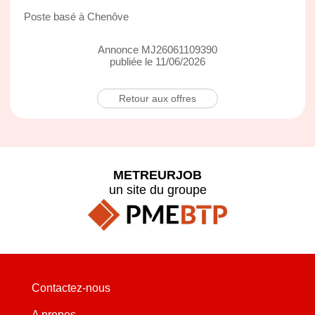
Poste basé à Chenôve
Annonce MJ26061109390
publiée le 11/06/2026
Retour aux offres
METREURJOB
un site du groupe
Contactez-nous
A propos