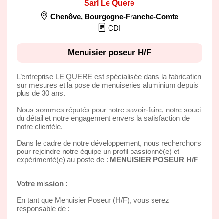
Sarl Le Quere
Chenôve
,
Bourgogne-Franche-Comte
CDI
Menuisier poseur H/F
L’entreprise LE QUERE est spécialisée dans la fabrication
sur mesures et la pose de menuiseries aluminium depuis
plus de 30 ans.
Nous sommes réputés pour notre savoir-faire, notre souci
du détail et notre engagement envers la satisfaction de
notre clientèle.
Dans le cadre de notre développement, nous recherchons
pour rejoindre notre équipe un profil passionné(e) et
expérimenté(e) au poste de :
MENUISIER POSEUR H/F
Votre mission :
En tant que Menuisier Poseur (H/F), vous serez
responsable de :