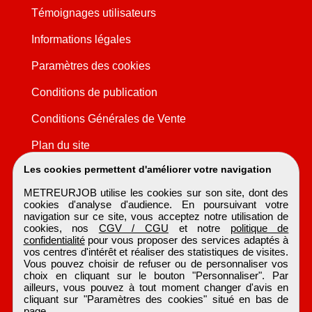
Témoignages utilisateurs
Informations légales
Paramètres des cookies
Conditions de publication
Conditions Générales de Vente
Plan du site
Les cookies permettent d'améliorer votre navigation
METREURJOB utilise les cookies sur son site, dont des
cookies d'analyse d'audience. En poursuivant votre
navigation sur ce site, vous acceptez notre utilisation de
cookies, nos
CGV / CGU
et notre
politique de
confidentialité
pour vous proposer des services adaptés à
vos centres d'intérêt et réaliser des statistiques de visites.
Vous pouvez choisir de refuser ou de personnaliser vos
choix en cliquant sur le bouton "Personnaliser". Par
ailleurs, vous pouvez à tout moment changer d'avis en
cliquant sur "Paramètres des cookies" situé en bas de
page.