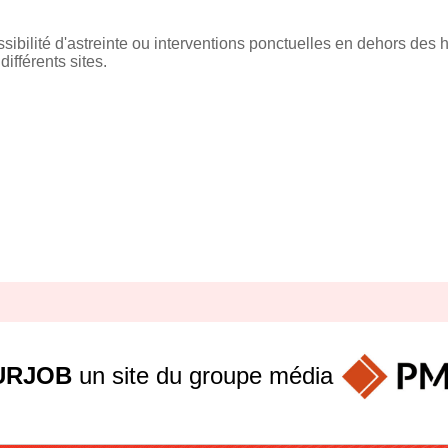
sibilité d'astreinte ou interventions ponctuelles en dehors des h
ifférents sites.
URJOB
un site du groupe
média