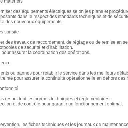
e matériels
erniser des équipements électriques selon les plans et procédur
posants dans le respect des standards techniques et de sécurit
rvice des nouveaux équipements.
s sur site
iser des travaux de raccordement, de réglage ou de remise en se
tocoles de sécurité et d'habilitation.
 pour assurer la coordination des opérations.
rgence
nts ou pannes pour rétablir le service dans les meilleurs délai
treinte pour assurer la continuité opérationnelle en dehors des 
conformité
ions respectent les normes techniques et réglementaires.
otection et de contrôle pour garantir un fonctionnement optimal.
intervention, les fiches techniques et les journaux de maintenance