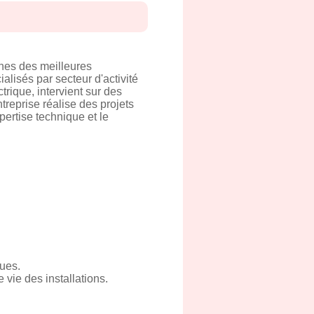
hes des meilleures
alisés par secteur d'activité
ctrique, intervient sur des
ntreprise réalise des projets
pertise technique et le
ques.
 vie des installations.