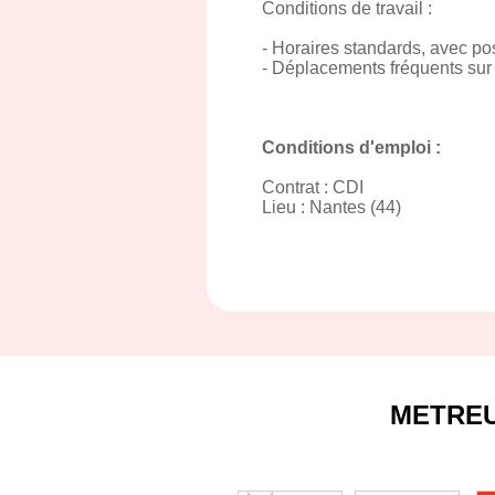
Conditions de travail :
- Horaires standards, avec pos
- Déplacements fréquents sur d
Conditions d'emploi :
Contrat : CDI
Lieu : Nantes (44)
METRE