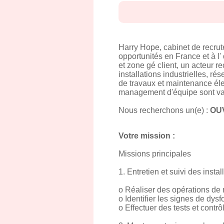
Harry Hope, cabinet de recru
opportunités en France et à l'
et zone gé client, un acteur re
installations industrielles, ré
de travaux et maintenance élec
management d'équipe sont va
Nous recherchons un(e) :
OUV
Votre mission :
Missions principales
1. Entretien et suivi des instal
o Réaliser des opérations de 
o Identifier les signes de dys
o Effectuer des tests et contrô