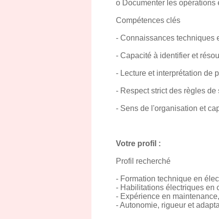
o Documenter les opérations eff
Compétences clés
- Connaissances techniques en
- Capacité à identifier et ré
- Lecture et interprétation de
- Respect strict des règles de
- Sens de l'organisation et cap
Votre profil :
Profil recherché
- Formation technique en élec
- Habilitations électriques en 
- Expérience en maintenance, i
- Autonomie, rigueur et adaptab