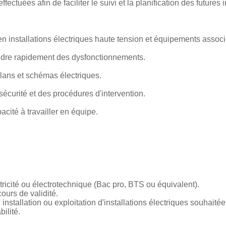
ectuées afin de faciliter le suivi et la planification des futures 
 installations électriques haute tension et équipements associ
soudre rapidement des dysfonctionnements.
 plans et schémas électriques.
 sécurité et des procédures d'intervention.
acité à travailler en équipe.
tricité ou électrotechnique (Bac pro, BTS ou équivalent).
cours de validité.
nstallation ou exploitation d'installations électriques souhaitée
ilité.