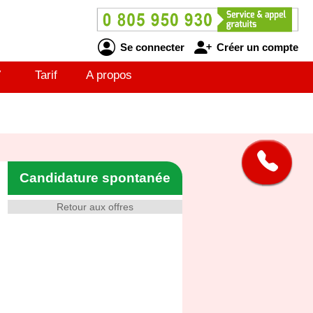
Se connecter
Créer un compte
V
Tarif
A propos
Candidature spontanée
Retour aux offres