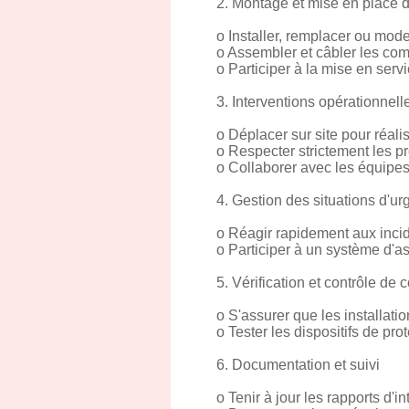
2. Montage et mise en place d
o Installer, remplacer ou mod
o Assembler et câbler les com
o Participer à la mise en se
3. Interventions opérationnelle
o Déplacer sur site pour réal
o Respecter strictement les pro
o Collaborer avec les équipes
4. Gestion des situations d'u
o Réagir rapidement aux incide
o Participer à un système d'as
5. Vérification et contrôle de 
o S'assurer que les installat
o Tester les dispositifs de pr
6. Documentation et suivi
o Tenir à jour les rapports d'