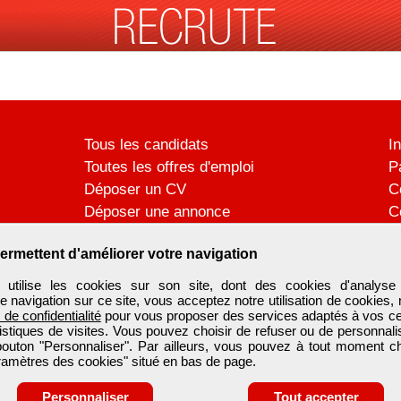
Tous les candidats
I
Toutes les offres d'emploi
P
Déposer un CV
C
Déposer une annonce
C
Témoignages utilisateurs
P
ermettent d'améliorer votre navigation
ilise les cookies sur son site, dont des cookies d'analyse 
e navigation sur ce site, vous acceptez notre utilisation de cookies,
e de confidentialité
pour vous proposer des services adaptés à vos cent
tistiques de visites. Vous pouvez choisir de refuser ou de personnal
 bouton "Personnaliser". Par ailleurs, vous pouvez à tout moment c
aramètres des cookies" situé en bas de page.
Personnaliser
Tout accepter