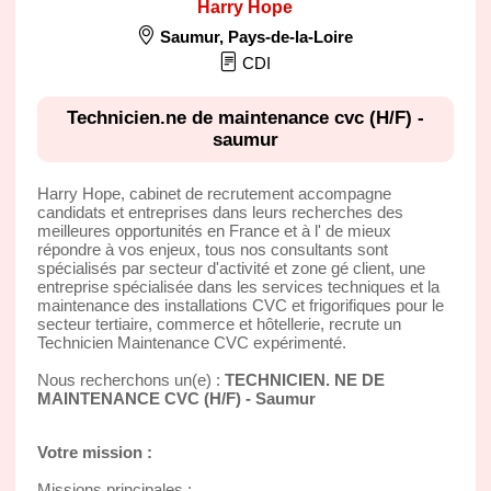
Harry Hope
Saumur
,
Pays-de-la-Loire
CDI
Technicien.ne de maintenance cvc (H/F) -
saumur
Harry Hope, cabinet de recrutement accompagne
candidats et entreprises dans leurs recherches des
meilleures opportunités en France et à l' de mieux
répondre à vos enjeux, tous nos consultants sont
spécialisés par secteur d'activité et zone gé client, une
entreprise spécialisée dans les services techniques et la
maintenance des installations CVC et frigorifiques pour le
secteur tertiaire, commerce et hôtellerie, recrute un
Technicien Maintenance CVC expérimenté.
Nous recherchons un(e) :
TECHNICIEN. NE DE
MAINTENANCE CVC (H/F) - Saumur
Votre mission :
Missions principales :