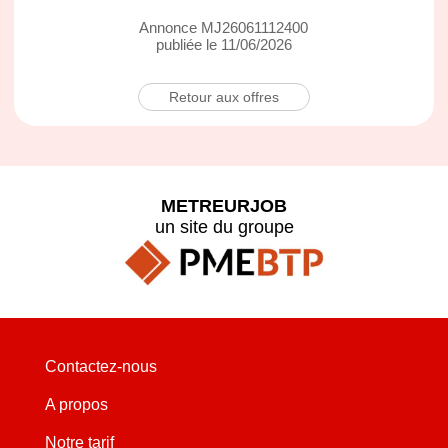
Annonce MJ26061112400
publiée le 11/06/2026
Retour aux offres
METREURJOB
un site du groupe
Contactez-nous
A propos
Notre tarif