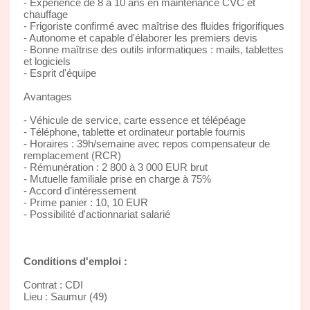
- Expérience de 8 à 10 ans en maintenance CVC et
chauffage
- Frigoriste confirmé avec maîtrise des fluides frigorifiques
- Autonome et capable d'élaborer les premiers devis
- Bonne maîtrise des outils informatiques : mails, tablettes
et logiciels
- Esprit d'équipe
Avantages
- Véhicule de service, carte essence et télépéage
- Téléphone, tablette et ordinateur portable fournis
- Horaires : 39h/semaine avec repos compensateur de
remplacement (RCR)
- Rémunération : 2 800 à 3 000 EUR brut
- Mutuelle familiale prise en charge à 75%
- Accord d'intéressement
- Prime panier : 10, 10 EUR
- Possibilité d'actionnariat salarié
Conditions d'emploi :
Contrat : CDI
Lieu : Saumur (49)