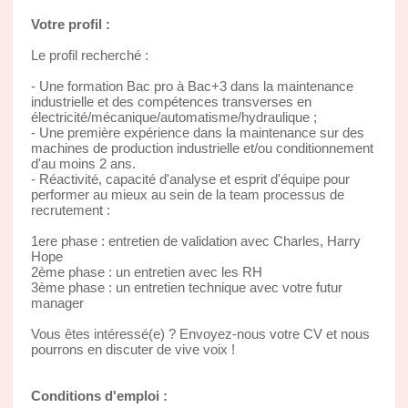
Votre profil :
Le profil recherché :
- Une formation Bac pro à Bac+3 dans la maintenance
industrielle et des compétences transverses en
électricité/mécanique/automatisme/hydraulique ;
- Une première expérience dans la maintenance sur des
machines de production industrielle et/ou conditionnement
d'au moins 2 ans.
- Réactivité, capacité d'analyse et esprit d'équipe pour
performer au mieux au sein de la team processus de
recrutement :
1ere phase : entretien de validation avec Charles, Harry
Hope
2ème phase : un entretien avec les RH
3ème phase : un entretien technique avec votre futur
manager
Vous êtes intéressé(e) ? Envoyez-nous votre CV et nous
pourrons en discuter de vive voix !
Conditions d'emploi :