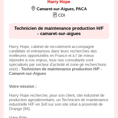
Harry Hope
Camaret-sur-Aigues
,
PACA
CDI
Technicien de maintenance production H/F
- camaret-sur-aigues
Harry Hope, cabinet de recrutement accompagne
candidats et entreprises dans leurs recherches des
meilleures opportunités en France et à l' de mieux
répondre à vos enjeux, tous nos consultants sont
spécialisés par secteur d'activité et zone gé recherchons
un(e) :
Technicien de maintenance production H/F -
Camaret-sur-Aigues
Votre mission :
Harry Hope recherche, pour son client, site industriel de
production agroalimentaire, un Technicien de maintenance
industrielle H/F en 3x8 sur son site situé à proximité de
Orange (84).
Votre Rôle