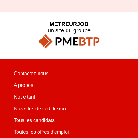
METREURJOB
un site du groupe
Contactez-nous
A propos
Notre tarif
Nos sites de codiffusion
Tous les candidats
Toutes les offres d'emploi