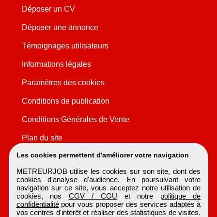
Déposer un CV
Déposer une annonce
Témoignages utilisateurs
Informations légales
Paramètres des cookies
Conditions de publication
Conditions Générales de Vente
Plan du site
Les cookies permettent d'améliorer votre navigation
METREURJOB utilise les cookies sur son site, dont des
cookies d'analyse d'audience. En poursuivant votre
navigation sur ce site, vous acceptez notre utilisation de
cookies, nos
CGV / CGU
et notre
politique de
confidentialité
pour vous proposer des services adaptés à
vos centres d'intérêt et réaliser des statistiques de visites.