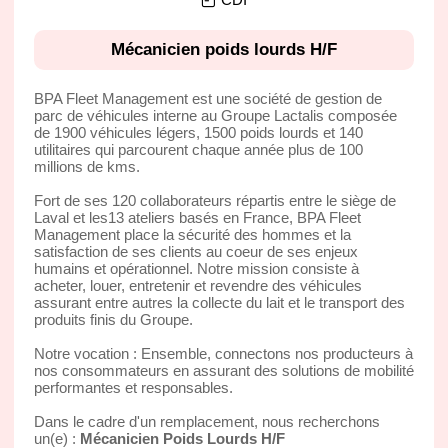
Mécanicien poids lourds H/F
BPA Fleet Management est une société de gestion de
parc de véhicules interne au Groupe Lactalis composée
de 1900 véhicules légers, 1500 poids lourds et 140
utilitaires qui parcourent chaque année plus de 100
millions de kms.
Fort de ses 120 collaborateurs répartis entre le siège de
Laval et les13 ateliers basés en France, BPA Fleet
Management place la sécurité des hommes et la
satisfaction de ses clients au coeur de ses enjeux
humains et opérationnel. Notre mission consiste à
acheter, louer, entretenir et revendre des véhicules
assurant entre autres la collecte du lait et le transport des
produits finis du Groupe.
Notre vocation : Ensemble, connectons nos producteurs à
nos consommateurs en assurant des solutions de mobilité
performantes et responsables.
Dans le cadre d'un remplacement, nous recherchons
un(e) :
Mécanicien Poids Lourds H/F