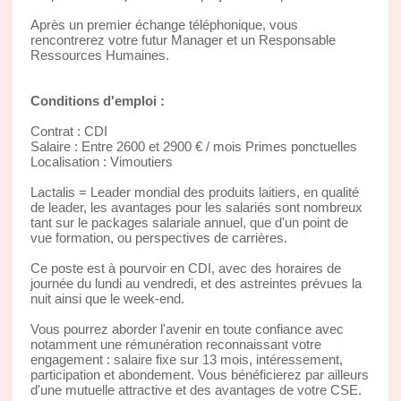
Après un premier échange téléphonique, vous
rencontrerez votre futur Manager et un Responsable
Ressources Humaines.
Conditions d'emploi :
Contrat : CDI
Salaire : Entre 2600 et 2900 € / mois Primes ponctuelles
Localisation : Vimoutiers
Lactalis = Leader mondial des produits laitiers, en qualité
de leader, les avantages pour les salariés sont nombreux
tant sur le packages salariale annuel, que d'un point de
vue formation, ou perspectives de carrières.
Ce poste est à pourvoir en CDI, avec des horaires de
journée du lundi au vendredi, et des astreintes prévues la
nuit ainsi que le week-end.
Vous pourrez aborder l'avenir en toute confiance avec
notamment une rémunération reconnaissant votre
engagement : salaire fixe sur 13 mois, intéressement,
participation et abondement. Vous bénéficierez par ailleurs
d'une mutuelle attractive et des avantages de votre CSE.