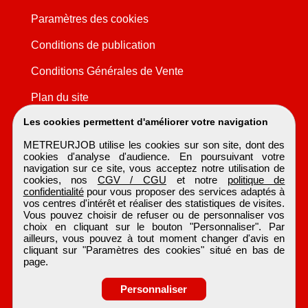
Paramètres des cookies
Conditions de publication
Conditions Générales de Vente
Plan du site
Les cookies permettent d'améliorer votre navigation
METREURJOB utilise les cookies sur son site, dont des
cookies d'analyse d'audience. En poursuivant votre
navigation sur ce site, vous acceptez notre utilisation de
cookies, nos
CGV / CGU
et notre
politique de
confidentialité
pour vous proposer des services adaptés à
vos centres d'intérêt et réaliser des statistiques de visites.
Vous pouvez choisir de refuser ou de personnaliser vos
choix en cliquant sur le bouton "Personnaliser". Par
ailleurs, vous pouvez à tout moment changer d'avis en
cliquant sur "Paramètres des cookies" situé en bas de
page.
Personnaliser