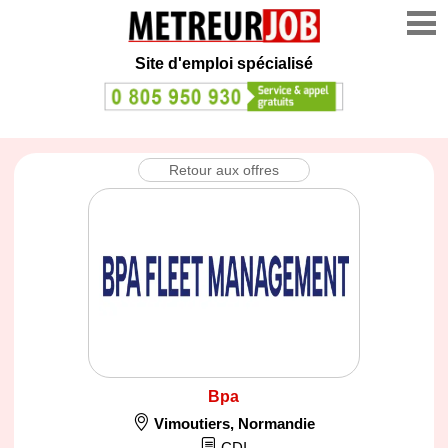
Site d'emploi spécialisé
Retour aux offres
Bpa
Vimoutiers
,
Normandie
CDI