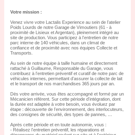
Votre mission :
Venez vivre votre Lactalis Experience au sein de l'atelier
Poids Lourds de notre Garage de Vimoutiers (61 - à
proximité de Lisieux et Argentan), pleinement intégré au
site de production. Vous participez à l'entretien de notre
parc interne de 140 véhicules, dans un climat de
confiance et de proximité avec nos équipes Collecte et
Transports.
Au sein de notre équipe à taille humaine et directement
rattaché à Guillaume, Responsable du Garage, vous
contribuez à l'entretien préventif et curatif de notre parc de
véhicules internes, permettant d'assurer la collecte de lait
et le transport de nos marchandises 365 jours par an.
Dès votre arrivée, vous êtes accompagné et formé par un
Mécanicien référent. Sur cette période d'intégration, dont
la durée est adaptée à votre besoin, vous évoluez par
étape : découverte de l'environnement, des interlocuteurs,
des consignes de sécurité, des types de pannes, …
Après cette période et en toute autonomie, vous :
- Réalisez l'entretien préventif, les réparations et
dépannages du matériel roulant sur site et à l'extérieur