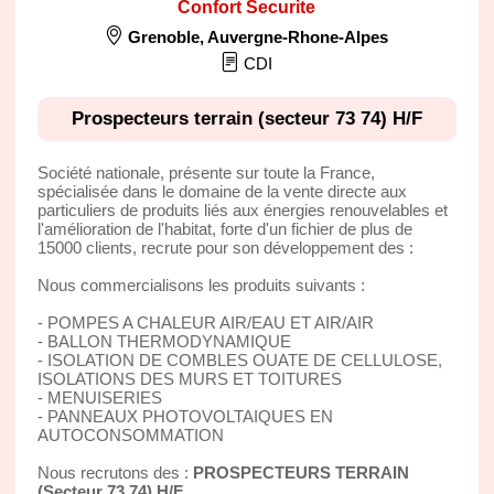
Confort Securite
Grenoble
,
Auvergne-Rhone-Alpes
CDI
Prospecteurs terrain (secteur 73 74) H/F
Société nationale, présente sur toute la France,
spécialisée dans le domaine de la vente directe aux
particuliers de produits liés aux énergies renouvelables et
l'amélioration de l'habitat, forte d'un fichier de plus de
15000 clients, recrute pour son développement des :
Nous commercialisons les produits suivants :
- POMPES A CHALEUR AIR/EAU ET AIR/AIR
- BALLON THERMODYNAMIQUE
- ISOLATION DE COMBLES OUATE DE CELLULOSE,
ISOLATIONS DES MURS ET TOITURES
- MENUISERIES
- PANNEAUX PHOTOVOLTAIQUES EN
AUTOCONSOMMATION
Nous recrutons des :
PROSPECTEURS TERRAIN
(Secteur 73 74) H/F