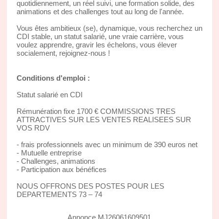
quotidiennement, un réel suivi, une formation solide, des
animations et des challenges tout au long de l'année.
Vous êtes ambitieux (se), dynamique, vous recherchez un
CDI stable, un statut salarié, une vraie carrière, vous
voulez apprendre, gravir les échelons, vous élever
socialement, rejoignez-nous !
Conditions d'emploi :
Statut salarié en CDI
Rémunération fixe 1700 € COMMISSIONS TRES
ATTRACTIVES SUR LES VENTES REALISEES SUR
VOS RDV
- frais professionnels avec un minimum de 390 euros net
- Mutuelle entreprise
- Challenges, animations
- Participation aux bénéfices
NOUS OFFRONS DES POSTES POUR LES
DEPARTEMENTS 73 – 74
Annonce MJ26061609501