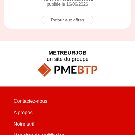
publiée le 16/06/2026
Retour aux offres
METREURJOB
un site du groupe
Contactez-nous
A propos
Notre tarif