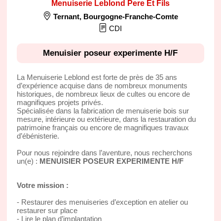
Menuiserie Leblond Pere Et Fils
Ternant
,
Bourgogne-Franche-Comte
CDI
Menuisier poseur experimente H/F
La Menuiserie Leblond est forte de près de 35 ans
d’expérience acquise dans de nombreux monuments
historiques, de nombreux lieux de cultes ou encore de
magnifiques projets privés.
Spécialisée dans la fabrication de menuiserie bois sur
mesure, intérieure ou extérieure, dans la restauration du
patrimoine français ou encore de magnifiques travaux
d’ébénisterie.
Pour nous rejoindre dans l’aventure, nous recherchons
un(e) :
MENUISIER POSEUR EXPERIMENTE H/F
Votre mission :
- Restaurer des menuiseries d’exception en atelier ou
restaurer sur place
- Lire le plan d’implantation