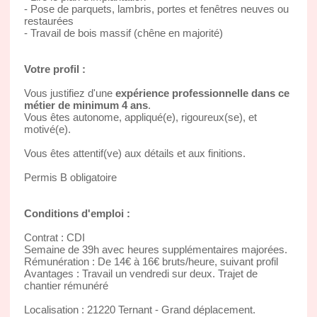
- Pose de parquets, lambris, portes et fenêtres neuves ou
restaurées
- Travail de bois massif (chêne en majorité)
Votre profil :
Vous justifiez d'une
expérience professionnelle dans ce
métier de minimum 4 ans
.
Vous êtes autonome, appliqué(e), rigoureux(se), et
motivé(e).
Vous êtes attentif(ve) aux détails et aux finitions.
Permis B obligatoire
Conditions d'emploi :
Contrat : CDI
Semaine de 39h avec heures supplémentaires majorées.
Rémunération : De 14€ à 16€ bruts/heure, suivant profil
Avantages : Travail un vendredi sur deux. Trajet de
chantier rémunéré
Localisation : 21220 Ternant - Grand déplacement.