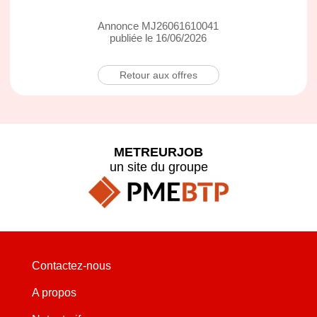
Annonce MJ26061610041
publiée le 16/06/2026
Retour aux offres
METREURJOB
un site du groupe
Contactez-nous
A propos