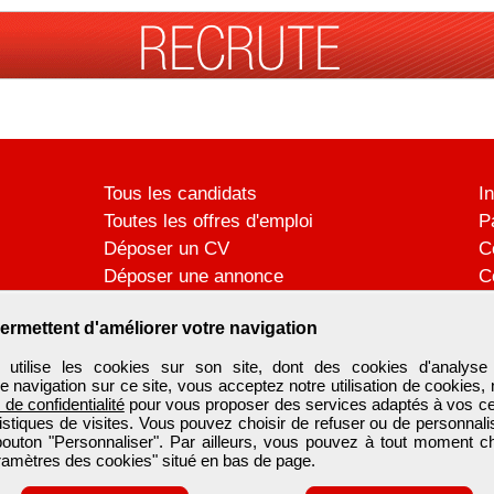
Tous les candidats
I
Toutes les offres d'emploi
P
Déposer un CV
C
Déposer une annonce
C
Témoignages utilisateurs
P
ermettent d'améliorer votre navigation
ilise les cookies sur son site, dont des cookies d'analyse 
e navigation sur ce site, vous acceptez notre utilisation de cookies,
e de confidentialité
pour vous proposer des services adaptés à vos cent
tistiques de visites. Vous pouvez choisir de refuser ou de personnal
 bouton "Personnaliser". Par ailleurs, vous pouvez à tout moment c
aramètres des cookies" situé en bas de page.