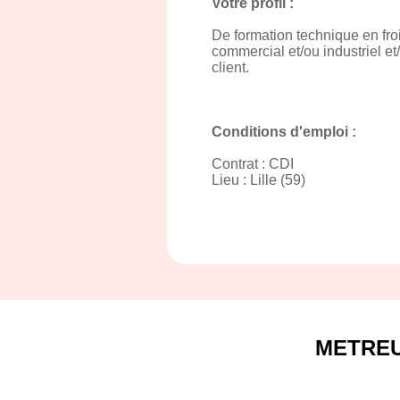
Votre profil :
De formation technique en fro
commercial et/ou industriel et
client.
Conditions d'emploi :
Contrat : CDI
Lieu : Lille (59)
METRE