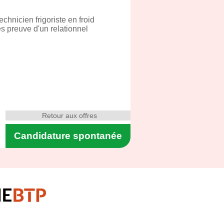
hnicien frigoriste en froid
es preuve d'un relationnel
Retour aux offres
Candidature spontanée