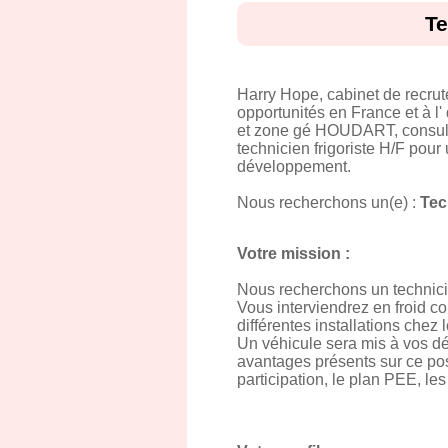
Te
Harry Hope, cabinet de recru
opportunités en France et à l'
et zone gé HOUDART, consultan
technicien frigoriste H/F pou
développement.
Nous recherchons un(e) :
Tec
Votre mission :
Nous recherchons un technici
Vous interviendrez en froid c
différentes installations chez 
Un véhicule sera mis à vos dé
avantages présents sur ce pos
participation, le plan PEE, les