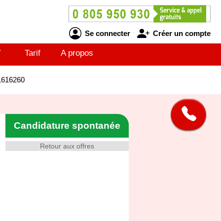
Se connecter
Créer un compte
V
Tarif
A propos
61616260
Candidature spontanée
Retour aux offres