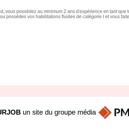
id, vous possédez au minimum 2 ans d'expérience en tant que tec
/ou possèdes vos habilitations fluides de catégorie I et vous fait
URJOB
un site du groupe
média