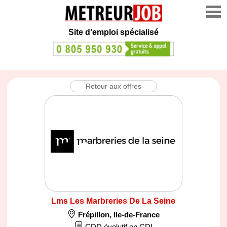
Site d'emploi spécialisé
Retour aux offres
Lms Les Marbreries De La Seine
Frépillon
,
Ile-de-France
CDD évolutif en CDI