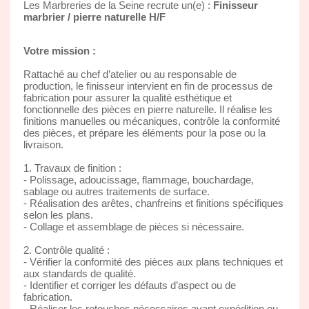
Les Marbreries de la Seine recrute un(e) :
Finisseur
marbrier / pierre naturelle H/F
Votre mission :
Rattaché au chef d’atelier ou au responsable de
production, le finisseur intervient en fin de processus de
fabrication pour assurer la qualité esthétique et
fonctionnelle des pièces en pierre naturelle. Il réalise les
finitions manuelles ou mécaniques, contrôle la conformité
des pièces, et prépare les éléments pour la pose ou la
livraison.
1. Travaux de finition :
- Polissage, adoucissage, flammage, bouchardage,
sablage ou autres traitements de surface.
- Réalisation des arêtes, chanfreins et finitions spécifiques
selon les plans.
- Collage et assemblage de pièces si nécessaire.
2. Contrôle qualité :
- Vérifier la conformité des pièces aux plans techniques et
aux standards de qualité.
- Identifier et corriger les défauts d’aspect ou de
fabrication.
- Réaliser les retouches nécessaires avant expédition ou