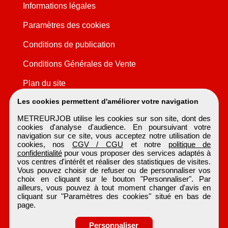
Informations légales
Paramètres des cookies
Conditions de publication
Conditions Générales de Vente
Plan du site
Les cookies permettent d'améliorer votre navigation
METREURJOB utilise les cookies sur son site, dont des
cookies d'analyse d'audience. En poursuivant votre
navigation sur ce site, vous acceptez notre utilisation de
cookies, nos
CGV / CGU
et notre
politique de
confidentialité
pour vous proposer des services adaptés à
vos centres d'intérêt et réaliser des statistiques de visites.
Vous pouvez choisir de refuser ou de personnaliser vos
choix en cliquant sur le bouton "Personnaliser". Par
ailleurs, vous pouvez à tout moment changer d'avis en
cliquant sur "Paramètres des cookies" situé en bas de
page.
Personnaliser