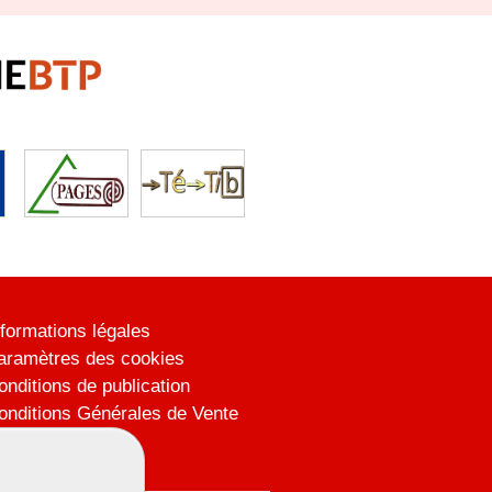
nformations légales
aramètres des cookies
onditions de publication
onditions Générales de Vente
lan du site