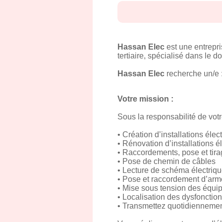
Hassan Elec
est une entrepr
tertiaire, spécialisé dans le
Hassan Elec
recherche un/e 
Votre mission :
Sous la responsabilité de votre
• Création d’installations élec
• Rénovation d’installations é
• Raccordements, pose et tir
• Pose de chemin de câbles
• Lecture de schéma électriq
• Pose et raccordement d’armo
• Mise sous tension des équipe
• Localisation des dysfonctio
• Transmettez quotidiennement