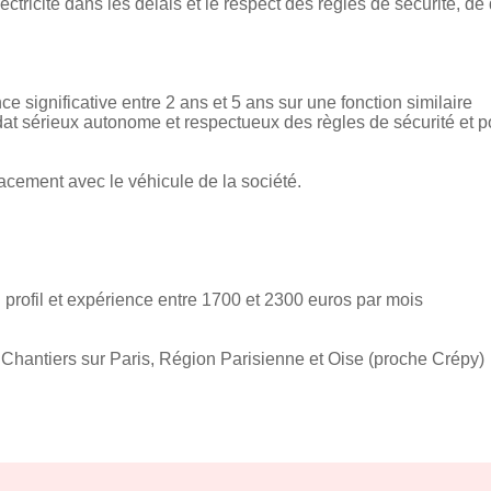
ectricité dans les délais et le respect des règles de sécurité, de
ce significative entre 2 ans et 5 ans sur une fonction similaire
t sérieux autonome et respectueux des règles de sécurité et pour
cement avec le véhicule de la société.
 profil et expérience entre 1700 et 2300 euros par mois
Chantiers sur Paris, Région Parisienne et Oise (proche Crépy)