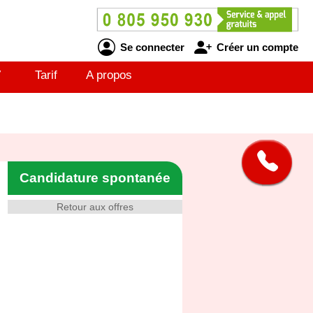
Se connecter
Créer un compte
V
Tarif
A propos
Candidature spontanée
Retour aux offres