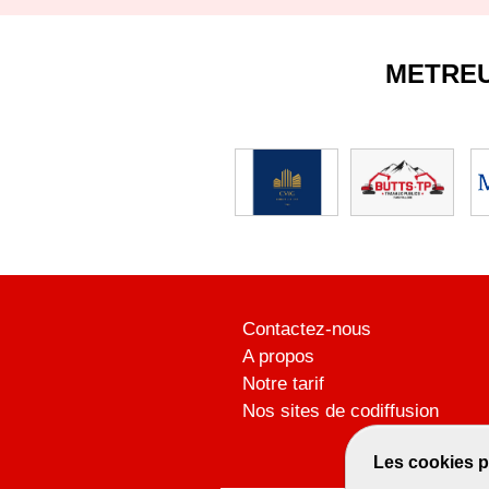
METRE
Contactez-nous
A propos
Notre tarif
Nos sites de codiffusion
Les cookies p