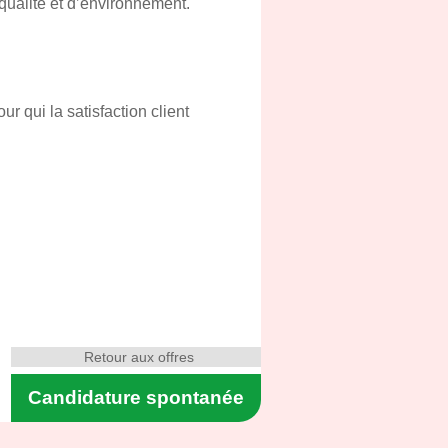
 qualité et d’environnement.
 qui la satisfaction client
Retour aux offres
Candidature spontanée