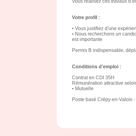
Vous réalisez ces travaux d’él
Votre profil :
• Vous justifiez d'une expérien
• Nous recherchons un candida
est importante
Permis B indispensable, dépla
Conditions d'emploi :
Contrat en CDI 35H
Rémunération attractive selon
• Mutuelle
Poste basé Crépy-en-Valois - 