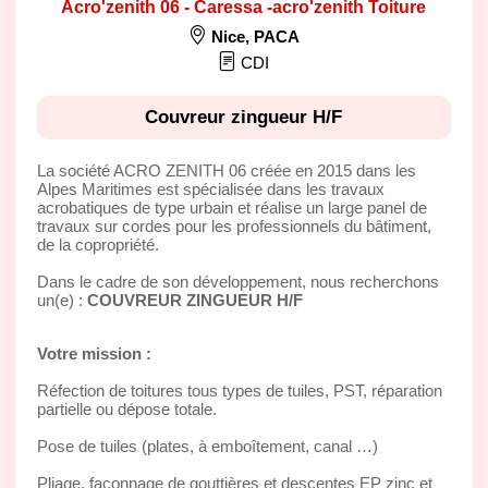
Acro'zenith 06 - Caressa -acro'zenith Toiture
Nice
,
PACA
CDI
Couvreur zingueur H/F
La société ACRO ZENITH 06 créée en 2015 dans les
Alpes Maritimes est spécialisée dans les travaux
acrobatiques de type urbain et réalise un large panel de
travaux sur cordes pour les professionnels du bâtiment,
de la copropriété.
Dans le cadre de son développement, nous recherchons
un(e) :
COUVREUR ZINGUEUR H/F
Votre mission :
Réfection de toitures tous types de tuiles, PST, réparation
partielle ou dépose totale.
Pose de tuiles (plates, à emboîtement, canal …)
Pliage, façonnage de gouttières et descentes EP zinc et