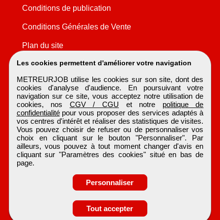
Conditions de publication
Conditions Générales de Vente
Plan du site
Les cookies permettent d'améliorer votre navigation
METREURJOB utilise les cookies sur son site, dont des
cookies d'analyse d'audience. En poursuivant votre
navigation sur ce site, vous acceptez notre utilisation de
cookies, nos
CGV / CGU
et notre
politique de
confidentialité
pour vous proposer des services adaptés à
vos centres d'intérêt et réaliser des statistiques de visites.
Vous pouvez choisir de refuser ou de personnaliser vos
choix en cliquant sur le bouton "Personnaliser". Par
ailleurs, vous pouvez à tout moment changer d'avis en
cliquant sur "Paramètres des cookies" situé en bas de
page.
Personnaliser
Tout accepter
Candidature spontanée
METREURJOB