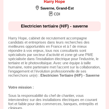
Harry Hope
Saverne
,
Grand-Est
CDI
Electricien tertiaire (H/F) - saverne
Harry Hope, cabinet de recrutement accompagne
candidats et entreprises dans leurs recherches des
meilleures opportunités en France et à l' de mieux
répondre à vos enjeux, tous nos consultants sont
spécialisés par secteur d'activité et zone gé une PME
spécialisée dans l'installation électrique pour l'industrie, le
tertiaire et le photovoltaïque. Avec une équipe à taille
humaine, notre partenaire met l'accent sur la collaboration,
l'engagement et l'évolution professionnelle de ses
recherchons un(e) :
Electricien Tertiaire (H/F) - Saverne
Votre mission :
Sous la responsabilité du chef de chantier, vous
interviendrez sur des installations électriques en courant
fort et faible pour des commerces, banques, entrepôts et
cliniques.