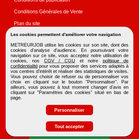
Conditions Générales de Vente
Plan du site
Les cookies permettent d'améliorer votre navigation
METREURJOB utilise les cookies sur son site, dont des
cookies d'analyse d'audience. En poursuivant votre
navigation sur ce site, vous acceptez notre utilisation de
cookies, nos
CGV / CGU
et notre
politique de
confidentialité
pour vous proposer des services adaptés à
vos centres d'intérêt et réaliser des statistiques de visites.
Vous pouvez choisir de refuser ou de personnaliser vos
choix en cliquant sur le bouton "Personnaliser". Par
ailleurs, vous pouvez à tout moment changer d'avis en
cliquant sur "Paramètres des cookies" situé en bas de
page.
Personnaliser
Tout accepter
Candidature spontanée
METREURJOB
Tous droits réservés © 1999 - 2026