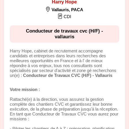
Harry Hope
Vallauris
,
PACA
CDI
Conducteur de travaux cvc (H/F) -
vallauris
Harry Hope, cabinet de recrutement accompagne
candidats et entreprises dans leurs recherches des
meilleures opportunités en France et à l' de mieux
répondre à vos enjeux, tous nos consultants sont
spécialisés par secteur d'activité et zone gé recherchons
un(e) :
Conducteur de Travaux CVC (H/F) - Vallauris
Votre mission :
Rattaché(e) à la direction, vous assurez la gestion
complète des chantiers CVC et garantissez leur bonne
exécution, de la phase de préparation jusqu'à la réception.
En tant que Conducteur de Travaux CVC vous aurez pour
missions :
- Piloter les chantiers de A à Z : préparation, planification,