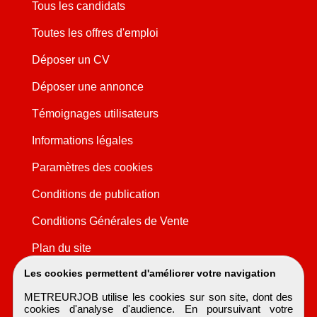
Tous les candidats
Toutes les offres d'emploi
Déposer un CV
Déposer une annonce
Témoignages utilisateurs
Informations légales
Paramètres des cookies
Conditions de publication
Conditions Générales de Vente
Plan du site
Les cookies permettent d'améliorer votre navigation
METREURJOB utilise les cookies sur son site, dont des
cookies d'analyse d'audience. En poursuivant votre