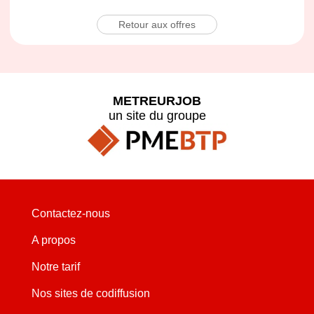
Retour aux offres
METREURJOB
un site du groupe
Contactez-nous
A propos
Notre tarif
Nos sites de codiffusion